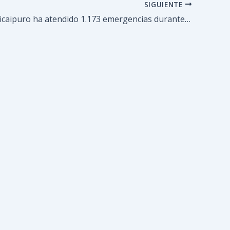
SIGUIENTE
+Salud Guaicaipuro ha atendido 1.173 emergencias durante Semana Santa