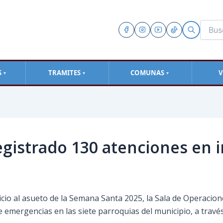
S
TRAMITES
COMUNAS
V
▼
▼
▼
egistrado 130 atenciones en 
nicio al asueto de la Semana Santa 2025, la Sala de Operaci
 emergencias en las siete parroquias del municipio, a trav