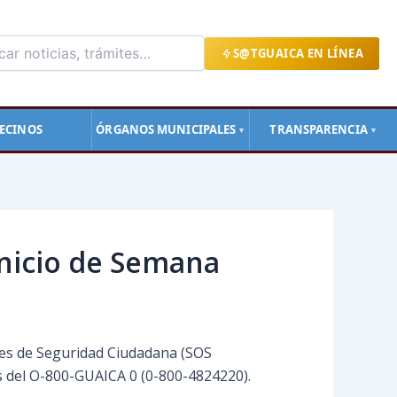
S@TGUAICA EN LÍNEA
ECINOS
ÓRGANOS MUNICIPALES
TRANSPARENCIA
▼
▼
inicio de Semana
ones de Seguridad Ciudadana (SOS
és del O-800-GUAICA 0 (0-800-4824220).