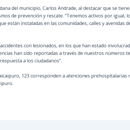
dadana del municipio, Carlos Andrade, al destacar que se tie
ismos de prevención y rescate. “Tenemos activos por igual, l
e están instaladas en las comunidades, calles y avenidas de 
accidentes con lesionados, en los que han estado involucra
idencias han sido reportadas a través de nuestros números t
respuesta a los ciudadanos”.
uaicaipuro, 123 corresponden a atenciones prehospitalarias 
ipuro.