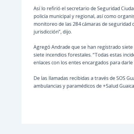
Así lo refirió el secretario de Seguridad Ciu
policía municipal y regional, así como organ
monitoreo de las 284 cámaras de seguridad qu
jurisdicción”, dijo.
Agregó Andrade que se han registrado siete 
siete incendios forestales. “Todas estas inc
enlaces con los entes encargados para darle 
De las llamadas recibidas a través de SOS G
ambulancias y paramédicos de +Salud Guaica