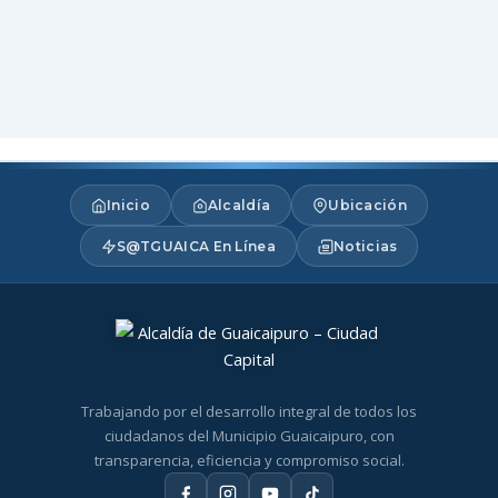
Inicio
Alcaldía
Ubicación
S@TGUAICA En Línea
Noticias
Trabajando por el desarrollo integral de todos los
ciudadanos del Municipio Guaicaipuro, con
transparencia, eficiencia y compromiso social.