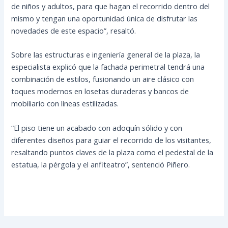
de niños y adultos, para que hagan el recorrido dentro del
mismo y tengan una oportunidad única de disfrutar las
novedades de este espacio”, resaltó.
Sobre las estructuras e ingeniería general de la plaza, la
especialista explicó que la fachada perimetral tendrá una
combinación de estilos, fusionando un aire clásico con
toques modernos en losetas duraderas y bancos de
mobiliario con líneas estilizadas.
“El piso tiene un acabado con adoquín sólido y con
diferentes diseños para guiar el recorrido de los visitantes,
resaltando puntos claves de la plaza como el pedestal de la
estatua, la pérgola y el anfiteatro”, sentenció Piñero.