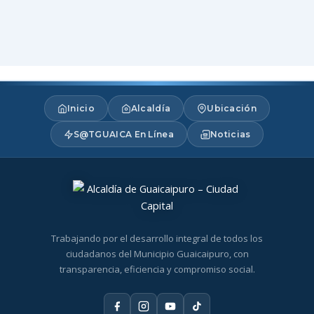
Inicio
Alcaldía
Ubicación
S@TGUAICA En Línea
Noticias
Trabajando por el desarrollo integral de todos los
ciudadanos del Municipio Guaicaipuro, con
transparencia, eficiencia y compromiso social.