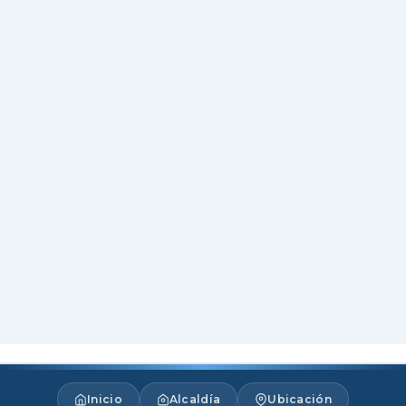
Inicio
Alcaldía
Ubicación