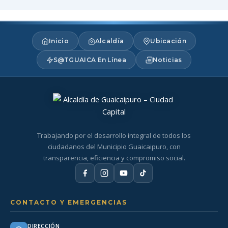
Inicio
Alcaldía
Ubicación
S@TGUAICA En Línea
Noticias
Trabajando por el desarrollo integral de todos los
ciudadanos del Municipio Guaicaipuro, con
transparencia, eficiencia y compromiso social.
CONTACTO Y EMERGENCIAS
DIRECCIÓN