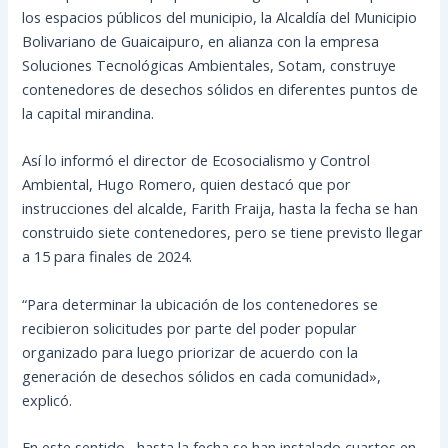
los espacios públicos del municipio, la Alcaldía del Municipio
Bolivariano de Guaicaipuro, en alianza con la empresa
Soluciones Tecnológicas Ambientales, Sotam, construye
contenedores de desechos sólidos en diferentes puntos de
la capital mirandina.
Así lo informó el director de Ecosocialismo y Control
Ambiental, Hugo Romero, quien destacó que por
instrucciones del alcalde, Farith Fraija, hasta la fecha se han
construido siete contenedores, pero se tiene previsto llegar
a 15 para finales de 2024.
“Para determinar la ubicación de los contenedores se
recibieron solicitudes por parte del poder popular
organizado para luego priorizar de acuerdo con la
generación de desechos sólidos en cada comunidad»,
explicó.
En este sentido , hasta la fecha se han instalado cuartos en