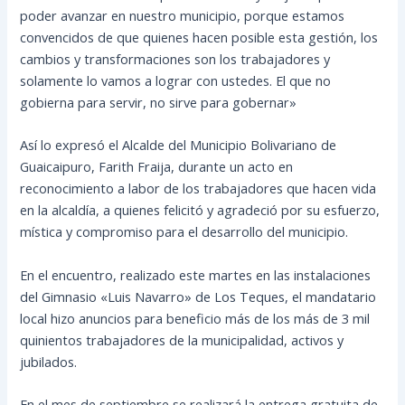
poder avanzar en nuestro municipio, porque estamos
convencidos de que quienes hacen posible esta gestión, los
cambios y transformaciones son los trabajadores y
solamente lo vamos a lograr con ustedes. El que no
gobierna para servir, no sirve para gobernar»
Así lo expresó el Alcalde del Municipio Bolivariano de
Guaicaipuro, Farith Fraija, durante un acto en
reconocimiento a labor de los trabajadores que hacen vida
en la alcaldía, a quienes felicitó y agradeció por su esfuerzo,
mística y compromiso para el desarrollo del municipio.
En el encuentro, realizado este martes en las instalaciones
del Gimnasio «Luis Navarro» de Los Teques, el mandatario
local hizo anuncios para beneficio más de los más de 3 mil
quinientos trabajadores de la municipalidad, activos y
jubilados.
En el mes de septiembre se realizará la entrega gratuita de