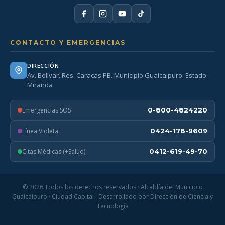
CONTACTO Y EMERGENCIAS
DIRECCIÓN
Av. Bolívar. Res. Caracas PB. Municipio Guaicaipuro. Estado
Miranda
Emergencias SOS
0-800-4824220
Línea Violeta
0424-178-9609
Citas Médicas (+Salud)
0412-619-49-70
© 2026 Todos los derechos reservados · Alcaldía del Municipio
Guaicaipuro · Ciudad Capital · Desarrollado por Dirección de Ciencia y
Tecnología