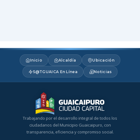
Inicio
Alcaldía
Ubicación
S@TGUAICA En Línea
Noticias
Trabajando por el desarrollo integral de todos los
ciudadanos del Municipio Guaicaipuro, con
transparencia, eficiencia y compromiso social.