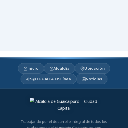
Inicio
Alcaldía
Ubicación
S@TGUAICA En Línea
Noticias
Trabajando por el desarrollo integral de todos los
ciudadanos del Municipio Guaicaipuro, con