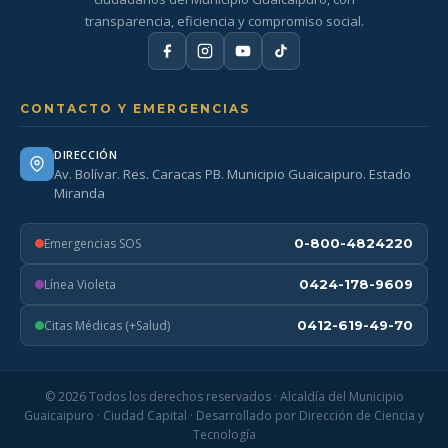
transparencia, eficiencia y compromiso social.
CONTACTO Y EMERGENCIAS
DIRECCIÓN
Av. Bolívar. Res. Caracas PB. Municipio Guaicaipuro. Estado
Miranda
Emergencias SOS
0-800-4824220
Línea Violeta
0424-178-9609
Citas Médicas (+Salud)
0412-619-49-70
© 2026 Todos los derechos reservados · Alcaldía del Municipio
Guaicaipuro · Ciudad Capital · Desarrollado por Dirección de Ciencia y
Tecnología