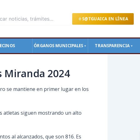
S@TGUAICA EN LÍNEA
ECINOS
ÓRGANOS MUNICIPALES
TRANSPARENCIA
▼
▼
s Miranda 2024
uro se mantiene en primer lugar en los
os atletas siguen mostrando un alto
ntos al alcanzados, que son 816. Es