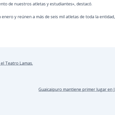
ento de nuestros atletas y estudiantes», destacó.
ero y reúnen a más de seis mil atletas de toda la entidad, 
 el Teatro Lamas.
Guaicaipuro mantiene primer lugar en J