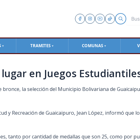
S
TRAMITES
COMUNAS
V
▼
▼
▼
lugar en Juegos Estudiantile
e bronce, la selección del Municipio Bolivariana de Guaicaip
ntud y Recreación de Guaicaipuro, Jean López, informó que l
ones, tanto por cantidad de medallas que son 25, como por pu