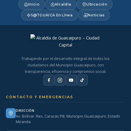
Inicio
Alcaldía
Ubicación
S@TGUAICA En Línea
Noticias
Trabajando por el desarrollo integral de todos los
ciudadanos del Municipio Guaicaipuro, con
transparencia, eficiencia y compromiso social.
CONTACTO Y EMERGENCIAS
DIRECCIÓN
Av. Bolívar. Res. Caracas PB. Municipio Guaicaipuro. Estado
Miranda