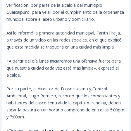
verificación, por parte de la alcaldía del municipio
Guaicaipuro, para velar por el cumplimiento de la ordenanza
municipal sobre el aseo urbano y domiciliario.
Así lo informó la primera autoridad municipal, Farith Fraija,
a través de un video en las redes sociales, en el que explicó
que esta medida se traducirá en una ciudad más limpia.
«A partir del día lunes iniciaremos una ofensiva fuerte para
que nuestra ciudad cada vez esté más limpia», expresó el
alcalde.
Por su parte, el director de Ecosocialismo y Control
Ambiental, Hugo Romero, recordó que los comerciantes y
habitantes del casco central de la capital mirandina, deben
sacar la basura en un horario comprendido entre las 5:00pm
y 7:00pm.
«Quienes saquen la basura antes o después de este horario