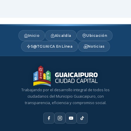
Inicio
Alcaldía
Ubicación
S@TGUAICA En Línea
Noticias
Trabajando por el desarrollo integral de todos los
ciudadanos del Municipio Guaicaipuro, con
transparencia, eficiencia y compromiso social.