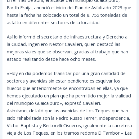
Farith Fraija, anunció el inicio del Plan de Asfaltado 2023 que
hasta la fecha ha colocado un total de 8. 755 toneladas de
asfalto en diferentes sectores de la localidad.
Así lo informó el secretario de Infraestructura y Derecho a
la Ciudad, Ingeniero Néstor Cavalieri, quien destacó las
mejoras viales que se observan, gracias al trabajo que han
estado realizando desde hace ocho meses.
«Hoy en día podemos transitar por una gran cantidad de
sectores y avenidas sin estar pendiente es esquivar los
huecos que anteriormente se encontraban en ellas, ya que
hemos ejecutado un plan que ha permitido mejor la vialidad
del municipio Guaicaipuro», expresó Cavalieri.
Asimismo, detalló que las avenidas de Los Teques que han
sido rehabilitada son la Pedro Russo Ferrer, Independencia,
Víctor Baptista y Bertorelli Cisneros, igualmente la carretera
vieja de Los Teques, en los tramos redoma El Tambor – Las