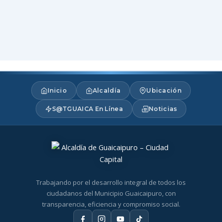
Inicio
Alcaldía
Ubicación
S@TGUAICA En Línea
Noticias
Trabajando por el desarrollo integral de todos los
ciudadanos del Municipio Guaicaipuro, con
transparencia, eficiencia y compromiso social.