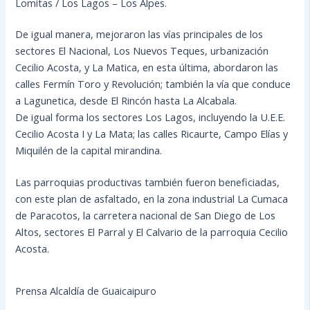
Lomitas / Los Lagos – Los Alpes.
De igual manera, mejoraron las vías principales de los
sectores El Nacional, Los Nuevos Teques, urbanización
Cecilio Acosta, y La Matica, en esta última, abordaron las
calles Fermín Toro y Revolución; también la vía que conduce
a Lagunetica, desde El Rincón hasta La Alcabala.
De igual forma los sectores Los Lagos, incluyendo la U.E.E.
Cecilio Acosta I y La Mata; las calles Ricaurte, Campo Elías y
Miquilén de la capital mirandina.
Las parroquias productivas también fueron beneficiadas,
con este plan de asfaltado, en la zona industrial La Cumaca
de Paracotos, la carretera nacional de San Diego de Los
Altos, sectores El Parral y El Calvario de la parroquia Cecilio
Acosta.
Prensa Alcaldía de Guaicaipuro