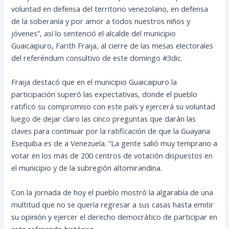
voluntad en defensa del territorio venezolano, en defensa
de la soberanía y por amor a todos nuestros niños y
jóvenes”, así lo sentenció el alcalde del municipio
Guaicaipuro, Farith Fraija, al cierre de las mesas electorales
del referéndum consultivo de este domingo #3dic.
Fraija destacó que en el municipio Guaicaipuro la
participación superó las expectativas, donde el pueblo
ratificó su compromiso con este país y ejercerá su voluntad
luego de dejar claro las cinco preguntas que darán las
claves para continuar por la ratificación de que la Guayana
Esequiba es de a Venezuela. “La gente salió muy temprano a
votar en los más de 200 centros de votación dispuestos en
el municipio y de la subregión altomirandina.
Con la jornada de hoy el pueblo mostró la algarabía de una
multitud que no se quería regresar a sus casas hasta emitir
su opinión y ejercer el derecho democrático de participar en
este referendo histórico.