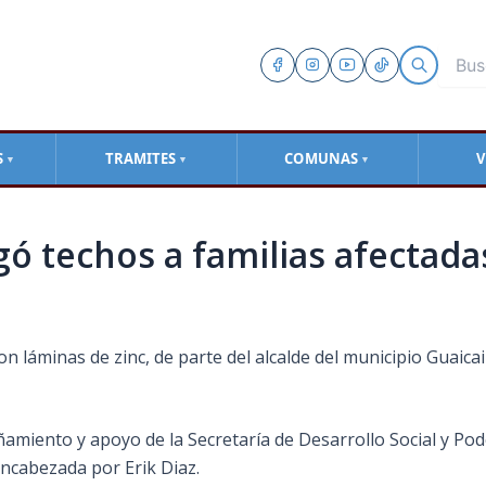
S
TRAMITES
COMUNAS
V
▼
▼
▼
gó techos a familias afectada
ron láminas de zinc, de parte del alcalde del municipio Guaicai
ñamiento y apoyo de la Secretaría de Desarrollo Social y Pod
encabezada por Erik Diaz.