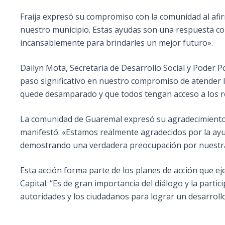
Fraija expresó su compromiso con la comunidad al afir
nuestro municipio. Estas ayudas son una respuesta co
incansablemente para brindarles un mejor futuro».
Dailyn Mota, Secretaria de Desarrollo Social y Poder P
paso significativo en nuestro compromiso de atender 
quede desamparado y que todos tengan acceso a los re
La comunidad de Guaremal expresó su agradecimiento po
manifestó: «Estamos realmente agradecidos por la ayu
demostrando una verdadera preocupación por nuestra c
Esta acción forma parte de los planes de acción que eje
Capital. “Es de gran importancia del diálogo y la parti
autoridades y los ciudadanos para lograr un desarrollo 