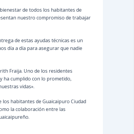
 bienestar de todos los habitantes de
presentan nuestro compromiso de trabajar
entrega de estas ayudas técnicas es un
os día a día para asegurar que nadie
th Fraija. Uno de los residentes
y ha cumplido con lo prometido,
uestras vidas».
 de los habitantes de Guaicaipuro Ciudad
como la colaboración entre las
Guaicaipureño.