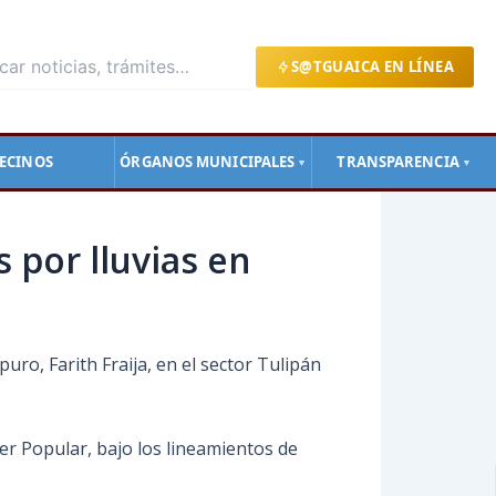
S@TGUAICA EN LÍNEA
ECINOS
ÓRGANOS MUNICIPALES
TRANSPARENCIA
▼
▼
s por lluvias en
puro, Farith Fraija, en el sector Tulipán
er Popular, bajo los lineamientos de