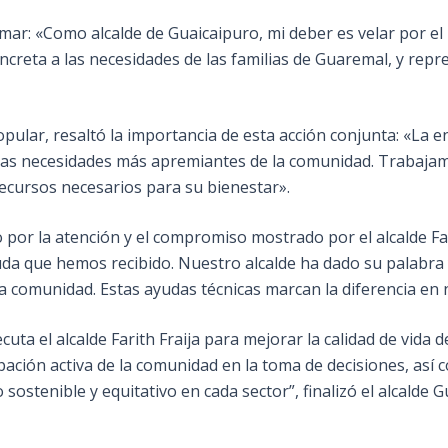
mar: «Como alcalde de Guaicaipuro, mi deber es velar por el
ncreta a las necesidades de las familias de Guaremal, y re
opular, resaltó la importancia de esta acción conjunta: «La 
las necesidades más apremiantes de la comunidad. Trabajam
cursos necesarios para su bienestar».
r la atención y el compromiso mostrado por el alcalde Fari
da que hemos recibido. Nuestro alcalde ha dado su palabra 
omunidad. Estas ayudas técnicas marcan la diferencia en n
cuta el alcalde Farith Fraija para mejorar la calidad de vida
cipación activa de la comunidad en la toma de decisiones, así 
sostenible y equitativo en cada sector”, finalizó el alcalde 