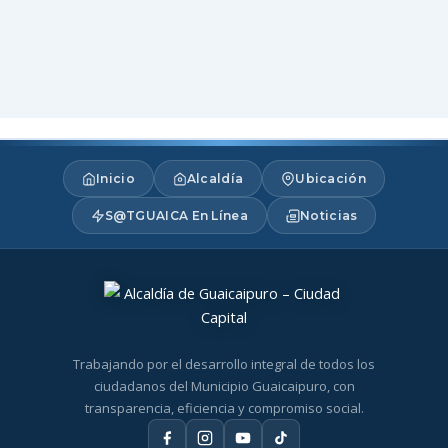
Inicio
Alcaldía
Ubicación
S@TGUAICA En Línea
Noticias
Trabajando por el desarrollo integral de todos los
ciudadanos del Municipio Guaicaipuro, con
transparencia, eficiencia y compromiso social.