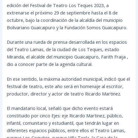
edición del Festival de Teatro Los Teques 2023, a
extrenarse el próximo 29 de septiembre hasta el 8 de
octubre, bajo la coordinación de la alcaldía del municipio
Bolivariano Guaicaipuro y la Fundación Somos Guaicaipuro.
Durante una rueda de prensa desarrollada en los espacios
del Teatro Lamas, de la ciudad de Los Teques, estado
Miranda, el alcalde del municipio Guaicaipuro, Farith Fraija ,
dio a conocer parte de la agenda cultural.
En ese sentido, la máxima autoridad municipal, indicó que el
festival de teatro, este año será en homenaje al escritor,
productor, director y actor de teatro Ricardo Martinez.
El mandatario local, señaló que dicho evento estará
constituido por cinco Ejes: eje Ricardo Martinez, público,
infantil, comunitario y estudiantil, que tendrán lugar en
diferentes espacios públicos, entre ellos el Teatro Lamas,
parque Los Coquitos, parque Villa Teola, la Casa de la