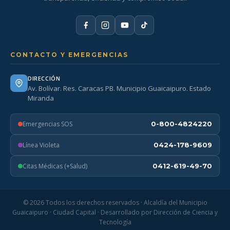
CONTACTO Y EMERGENCIAS
DIRECCIÓN
Av. Bolívar. Res. Caracas PB. Municipio Guaicaipuro. Estado
Miranda
Emergencias SOS
0-800-4824220
Línea Violeta
0424-178-9609
Citas Médicas (+Salud)
0412-619-49-70
© 2026 Todos los derechos reservados · Alcaldía del Municipio
Guaicaipuro · Ciudad Capital · Desarrollado por Dirección de Ciencia y
Tecnología