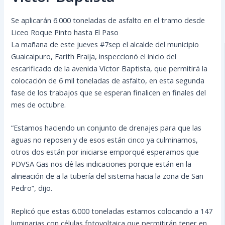
Se aplicarán 6.000 toneladas de asfalto en el tramo desde
Liceo Roque Pinto hasta El Paso
La mañana de este jueves #7sep el alcalde del municipio
Guaicaipuro, Farith Fraija, inspeccionó el inicio del
escarificado de la avenida Víctor Baptista, que permitirá la
colocación de 6 mil toneladas de asfalto, en esta segunda
fase de los trabajos que se esperan finalicen en finales del
mes de octubre.
“Estamos haciendo un conjunto de drenajes para que las
aguas no reposen y de esos están cinco ya culminamos,
otros dos están por iniciarse emporqué esperamos que
PDVSA Gas nos dé las indicaciones porque están en la
alineación de a la tubería del sistema hacia la zona de San
Pedro”, dijo.
Replicó que estas 6.000 toneladas estamos colocando a 147
luminarias con células fotovoltaica que permitirán tener en