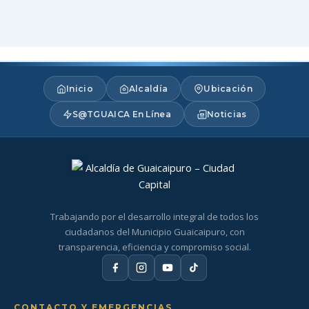
Inicio
Alcaldía
Ubicación
S@TGUAICA En Línea
Noticias
Trabajando por el desarrollo integral de todos los
ciudadanos del Municipio Guaicaipuro, con
transparencia, eficiencia y compromiso social.
CONTACTO Y EMERGENCIAS