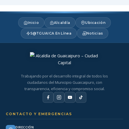
Inicio
Alcaldía
Ubicación
S@TGUAICA En Línea
Noticias
Trabajando por el desarrollo integral de todos los
ciudadanos del Municipio Guaicaipuro, con
transparencia, eficiencia y compromiso social.
CONTACTO Y EMERGENCIAS
DIRECCIÓN