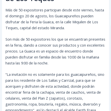
Más de 50 expositores participan desde este viernes, hasta
el domingo 20 de agosto, los Guaicaipureños pueden
disfrutar de la Feria la Guaica, en la calle Miquilen de Los
Teques, capital del estado Miranda.
Son más de 50 expositores los que se encuentran presentes
en la feria, dando a conocer sus productos y con excelentes
precios. La Guaica es un espacio de encuentro donde
pueden disfrutar en familia desde las 10:00 de la mañana
hasta las 9:00 de la noche.
“La invitación no es solamente para los guaicaipureños, sino
para los residente de Los Salías y Carrizal, para que se
acerquen y disfruten de esta actividad, donde podrán
encontrar feria de la cachapa, venta de cauchos, venta de
celulares, venta del Plan Z (zapatos), corotazo,
gastronomía, ropa, bisutería, regalos, música, diversión y
emprendimiento”, así lo destacó el alcalde Farith Fraija.