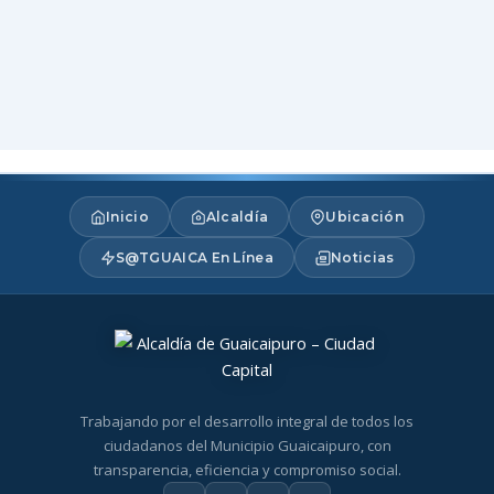
Inicio
Alcaldía
Ubicación
S@TGUAICA En Línea
Noticias
Trabajando por el desarrollo integral de todos los
ciudadanos del Municipio Guaicaipuro, con
transparencia, eficiencia y compromiso social.