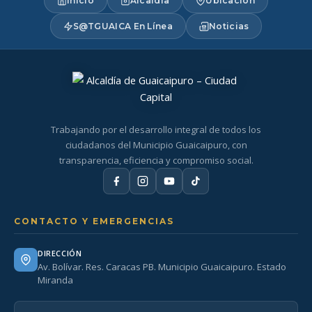
Inicio
Alcaldía
Ubicación
S@TGUAICA En Línea
Noticias
Trabajando por el desarrollo integral de todos los
ciudadanos del Municipio Guaicaipuro, con
transparencia, eficiencia y compromiso social.
CONTACTO Y EMERGENCIAS
DIRECCIÓN
Av. Bolívar. Res. Caracas PB. Municipio Guaicaipuro. Estado
Miranda