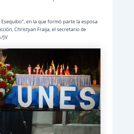
 Esequibo”, en la que formó parte la esposa
ción, Christyan Fraija, el secretario de
./JV