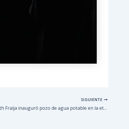
SIGUIENTE
Alcalde Farith Fraija inauguró pozo de agua potable en la etapa uno de la urbanización La Quinta