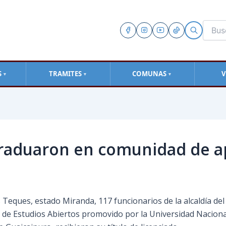
S
TRAMITES
COMUNAS
V
▼
▼
▼
graduaron en comunidad de ap
 Teques, estado Miranda, 117 funcionarios de la alcaldía de
o de Estudios Abiertos promovido por la Universidad Nacion