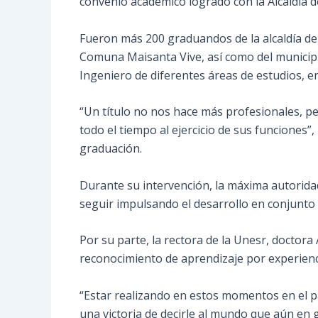
convenio académico logrado con la Alcaldía de
Fueron más 200 graduandos de la alcaldía de l
Comuna Maisanta Vive, así como del municipio 
Ingeniero de diferentes áreas de estudios, en
“Un título no nos hace más profesionales, p
todo el tiempo al ejercicio de sus funciones”,
graduación.
Durante su intervención, la máxima autoridad
seguir impulsando el desarrollo en conjunto 
Por su parte, la rectora de la Unesr, doctora
reconocimiento de aprendizaje por experienci
“Estar realizando en estos momentos en el pa
una victoria de decirle al mundo que aún en 