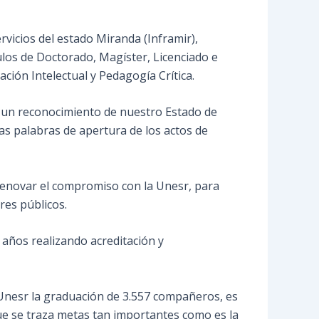
rvicios del estado Miranda (Inframir),
tulos de Doctorado, Magíster, Licenciado e
ción Intelectual y Pedagogía Crítica.
s un reconocimiento de nuestro Estado de
 las palabras de apertura de los actos de
 renovar el compromiso con la Unesr, para
res públicos.
9 años realizando acreditación y
a Unesr la graduación de 3.557 compañeros, es
que se traza metas tan importantes como es la