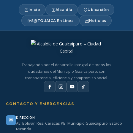
Inicio
Alcaldía
Ubicación
S@TGUAICA En Línea
Noticias
Trabajando por el desarrollo integral de todos los
ciudadanos del Municipio Guaicaipuro, con
transparencia, eficiencia y compromiso social.
CONTACTO Y EMERGENCIAS
DIRECCIÓN
Av. Bolívar. Res. Caracas PB. Municipio Guaicaipuro. Estado
Miranda