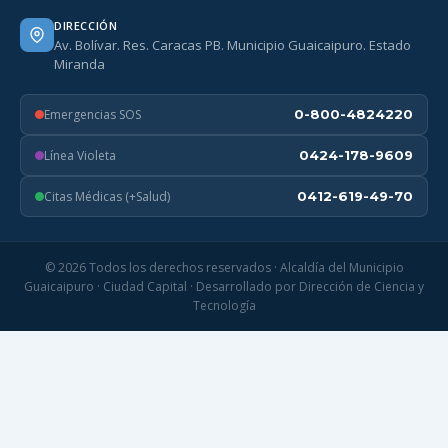
DIRECCIÓN
Av. Bolívar. Res. Caracas PB. Municipio Guaicaipuro. Estado
Miranda
Emergencias SOS
0-800-4824220
Línea Violeta
0424-178-9609
Citas Médicas (+Salud)
0412-619-49-70
© 2026 Todos los derechos reservados · Alcaldía del Municipio
Guaicaipuro · Ciudad Capital · Desarrollado por Dirección de Ciencia y
Tecnología