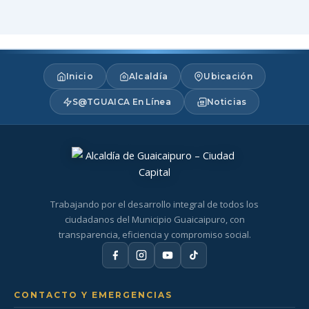
Inicio
Alcaldía
Ubicación
S@TGUAICA En Línea
Noticias
Trabajando por el desarrollo integral de todos los
ciudadanos del Municipio Guaicaipuro, con
transparencia, eficiencia y compromiso social.
CONTACTO Y EMERGENCIAS