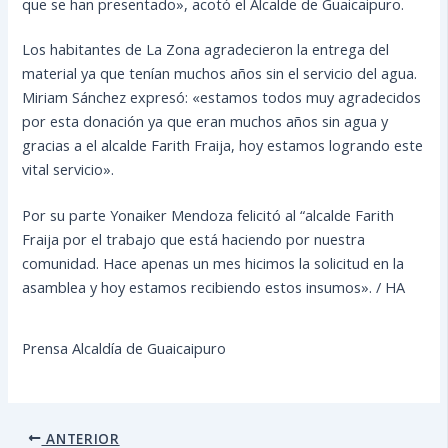
que se han presentado», acotó el Alcalde de Guaicaipuro.
Los habitantes de La Zona agradecieron la entrega del
material ya que tenían muchos años sin el servicio del agua.
Miriam Sánchez expresó: «estamos todos muy agradecidos
por esta donación ya que eran muchos años sin agua y
gracias a el alcalde Farith Fraija, hoy estamos logrando este
vital servicio».
Por su parte Yonaiker Mendoza felicitó al “alcalde Farith
Fraija por el trabajo que está haciendo por nuestra
comunidad. Hace apenas un mes hicimos la solicitud en la
asamblea y hoy estamos recibiendo estos insumos». / HA
Prensa Alcaldía de Guaicaipuro
ANTERIOR