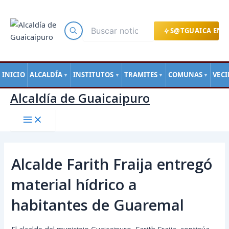
Main
Ir
Navegación
Menu
al
de
contenido
entradas
S@TGUAICA EN L
INICIO
ALCALDÍA
INSTITUTOS
TRAMITES
COMUNAS
VEC
▼
▼
▼
▼
Alcaldía de Guaicaipuro
Alcalde Farith Fraija entregó
material hídrico a
habitantes de Guaremal
El alcalde del municipio Guaicaipuro, Farith Fraija, continúa