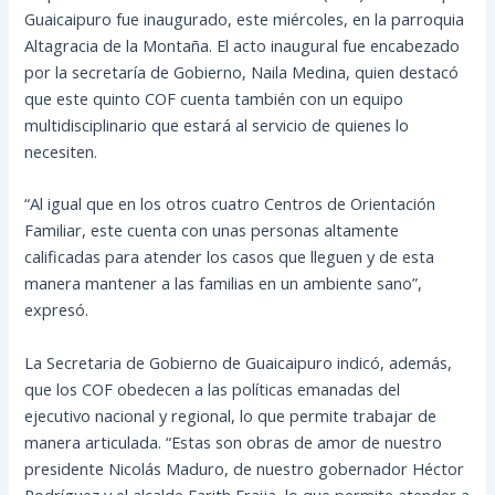
Guaicaipuro fue inaugurado, este miércoles, en la parroquia
Altagracia de la Montaña. El acto inaugural fue encabezado
por la secretaría de Gobierno, Naila Medina, quien destacó
que este quinto COF cuenta también con un equipo
multidisciplinario que estará al servicio de quienes lo
necesiten.
“Al igual que en los otros cuatro
Centros de Orientación
Familiar, este cuenta con unas personas altamente
calificadas para atender los casos que lleguen y de esta
manera mantener a las familias en un ambiente sano”,
expresó.
La Secretaria de Gobierno de Guaicaipuro indicó, además,
que los COF obedecen a las políticas emanadas del
ejecutivo nacional y regional, lo que permite trabajar de
manera articulada. “Estas son obras de amor de nuestro
presidente Nicolás Maduro, de nuestro gobernador Héctor
Rodríguez y el alcalde Farith Fraija, lo que permite atender a