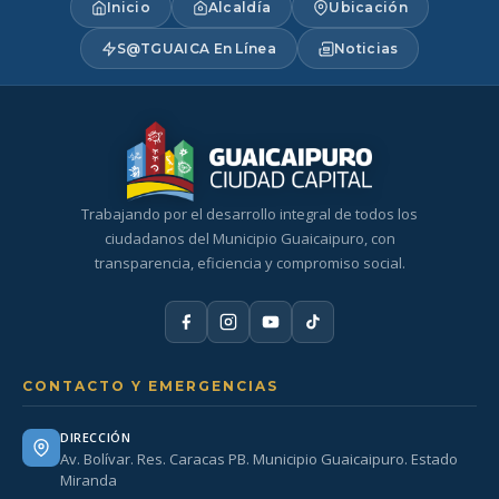
Inicio
Alcaldía
Ubicación
S@TGUAICA En Línea
Noticias
Trabajando por el desarrollo integral de todos los
ciudadanos del Municipio Guaicaipuro, con
transparencia, eficiencia y compromiso social.
CONTACTO Y EMERGENCIAS
DIRECCIÓN
Av. Bolívar. Res. Caracas PB. Municipio Guaicaipuro. Estado
Miranda