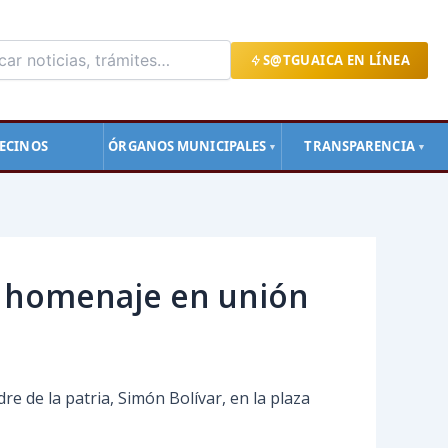
S@TGUAICA EN LÍNEA
ECINOS
ÓRGANOS MUNICIPALES
TRANSPARENCIA
▼
▼
en homenaje en unión
dre de la patria, Simón Bolívar, en la plaza