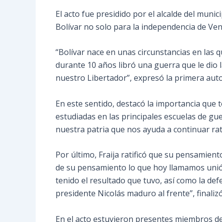
El acto fue presidido por el alcalde del muni
Bolívar no solo para la
independencia de Vene
“Bolívar nace en unas circunstancias en las q
durante 10 años libró una guerra que le dio 
nuestro Libertador”, expresó la primera auto
En este sentido, destacó la importancia que t
estudiadas en las principales escuelas de gu
nuestra patria que nos ayuda a continuar rati
Por último, Fraija ratificó que su pensamie
de su pensamiento lo que hoy llamamos unión c
tenido el resultado que tuvo, así como la de
presidente Nicolás maduro al frente”, finalizó
En el acto estuvieron presentes miembros de 