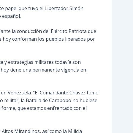
ante papel que tuvo el Libertador Simón
o español.
ante la conducción del Ejército Patriota que
que hoy conforman los pueblos liberados por
a y estrategias militares todavía son
o, hoy tiene una permanente vigencia en
ana en Venezuela. “El Comandante Chávez tomó
o militar, la Batalla de Carabobo no hubiese
ltiforme, que estamos enfrentado con el
Altos Mirandinos, así como la Milicia