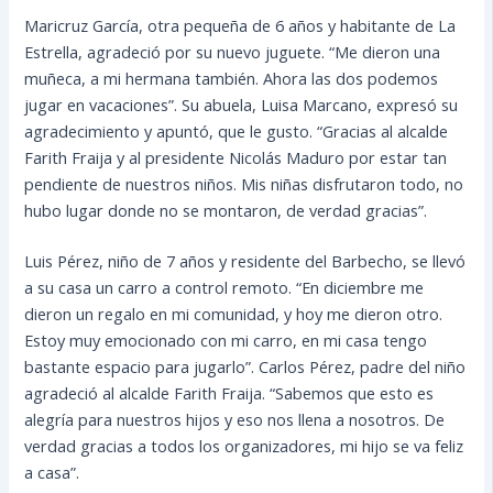
Maricruz García, otra pequeña de 6 años y habitante de La
Estrella, agradeció por su nuevo juguete. “Me dieron una
muñeca, a mi hermana también. Ahora las dos podemos
jugar en vacaciones”. Su abuela, Luisa Marcano, expresó su
agradecimiento y apuntó, que le gusto. “Gracias al alcalde
Farith Fraija y al presidente Nicolás Maduro por estar tan
pendiente de nuestros niños. Mis niñas disfrutaron todo, no
hubo lugar donde no se montaron, de verdad gracias”.
Luis Pérez, niño de 7 años y residente del Barbecho, se llevó
a su casa un carro a control remoto. “En diciembre me
dieron un regalo en mi comunidad, y hoy me dieron otro.
Estoy muy emocionado con mi carro, en mi casa tengo
bastante espacio para jugarlo”. Carlos Pérez, padre del niño
agradeció al alcalde Farith Fraija. “Sabemos que esto es
alegría para nuestros hijos y eso nos llena a nosotros. De
verdad gracias a todos los organizadores, mi hijo se va feliz
a casa”.