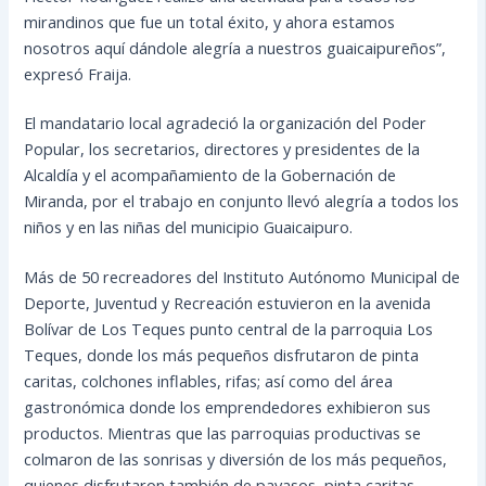
mirandinos que fue un total éxito, y ahora estamos
nosotros aquí dándole alegría a nuestros guaicaipureños”,
expresó Fraija.
El mandatario local agradeció la organización del Poder
Popular, los secretarios, directores y presidentes de la
Alcaldía y el acompañamiento de la Gobernación de
Miranda, por el trabajo en conjunto llevó alegría a todos los
niños y en las niñas del municipio Guaicaipuro.
Más de 50 recreadores del Instituto Autónomo Municipal de
Deporte, Juventud y Recreación estuvieron en la avenida
Bolívar de Los Teques punto central de la parroquia Los
Teques, donde los más pequeños disfrutaron de pinta
caritas, colchones inflables, rifas; así como del área
gastronómica donde los emprendedores exhibieron sus
productos. Mientras que las parroquias productivas se
colmaron de las sonrisas y diversión de los más pequeños,
quienes disfrutaron también de payasos, pinta caritas,