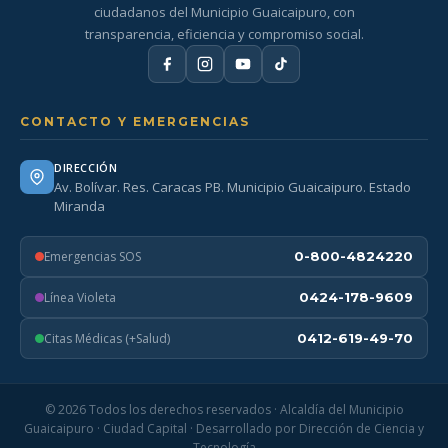
ciudadanos del Municipio Guaicaipuro, con
transparencia, eficiencia y compromiso social.
CONTACTO Y EMERGENCIAS
DIRECCIÓN
Av. Bolívar. Res. Caracas PB. Municipio Guaicaipuro. Estado
Miranda
Emergencias SOS
0-800-4824220
Línea Violeta
0424-178-9609
Citas Médicas (+Salud)
0412-619-49-70
© 2026 Todos los derechos reservados · Alcaldía del Municipio
Guaicaipuro · Ciudad Capital · Desarrollado por Dirección de Ciencia y
Tecnología