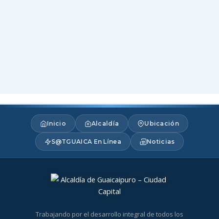
Inicio
Alcaldía
Ubicación
S@TGUAICA En Línea
Noticias
Trabajando por el desarrollo integral de todos los