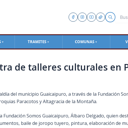
S
TRAMITES
COMUNAS
V
▼
▼
▼
tra de talleres culturales en 
caldía del municipio Guaicaipuro, a través de la Fundación S
rroquias Paracotos y Altagracia de la Montaña.
 la Fundación Somos Guaicaipuro, Álbaro Delgado, quien des
rumentos, baile de joropo tuyero, pintura, elaboración de muñ