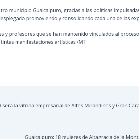
o municipio Guaicaipuro, gracias a las políticas impulsadas p
 desplegado promoviendo y consolidando cada una de las exp
tes y profesores que se han mantenido vinculados al proces
stintas manifestaciones artísticas./MT
 será la vitrina empresarial de Altos Mirandinos y Gran Car
Guaicaipuro: 18 mujeres de Altagracia de la Mont