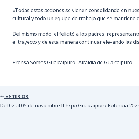
«Todas estas acciones se vienen consolidando en nuestr
cultural y todo un equipo de trabajo que se mantiene
Del mismo modo, el felicitó a los padres, representan
el trayecto y de esta manera continuar elevando las di
Prensa Somos Guaicaipuro- Alcaldía de Guaicaipuro
ANTERIOR
Del 02 al 05 de noviembre II Expo Guaicaipuro Potencia 2023