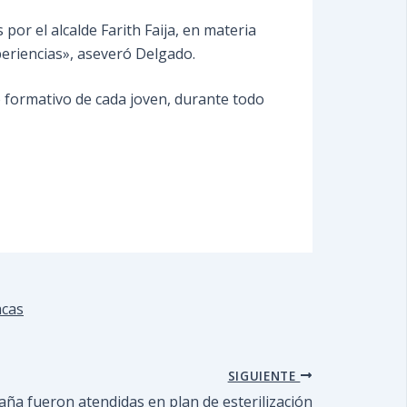
or el alcalde Farith Faija, en materia
eriencias», aseveró Delgado.
o formativo de cada joven, durante todo
acas
SIGUIENTE
aña fueron atendidas en plan de esterilización