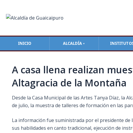
Ir
Navegación
al
de
contenido
entradas
INICIO
ALCALDÍA
INSTITUTO
▼
A casa llena realizan mues
Altagracia de la Montaña
Desde la Casa Municipal de las Artes Tanya Díaz, la Al
de julio, la muestra de talleres de formación en las pa
La información fue suministrada por el presidente de
sus habilidades en canto tradicional, ejecución de inst