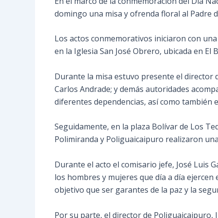
En el marco de la conmemoración del Día Naci
domingo una misa y ofrenda floral al Padre de
Los
actos conmemorativos iniciaron con una e
en la Iglesia San José Obrero, ubicada en El 
Durante la misa estuvo presente el director d
Carlos Andrade; y demás autoridades acompañad
diferentes dependencias, así como también e
Seguidamente, en la plaza Bolívar de Los Teq
Polimiranda y Poliguaicaipuro realizaron una 
Durante el acto el comisario jefe, José Luis G
los hombres y mujeres que día a día ejercen
objetivo que ser garantes de la paz y la segu
Por su parte, el director de Poliguaicaipuro