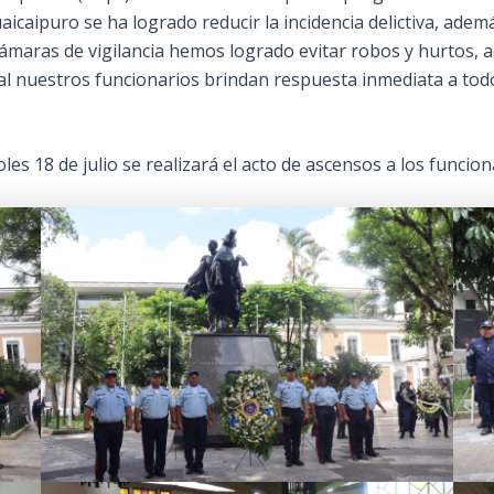
Guaicaipuro se ha logrado reducir la incidencia delictiva, ad
cámaras de vigilancia hemos logrado evitar robos y hurtos,
al nuestros funcionarios brindan respuesta inmediata a todo
s 18 de julio se realizará el acto de ascensos a los funcion