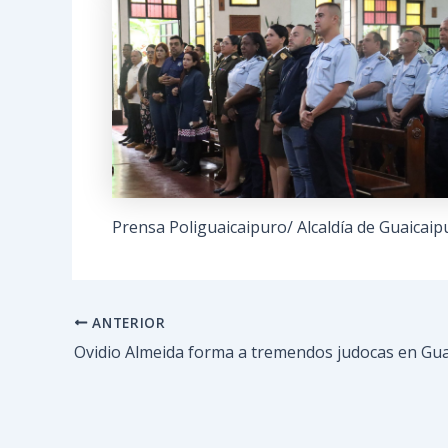
Prensa Poliguaicaipuro/ Alcaldía de Guaicaip
ANTERIOR
Ovidio Almeida forma a tremendos judocas en Gu