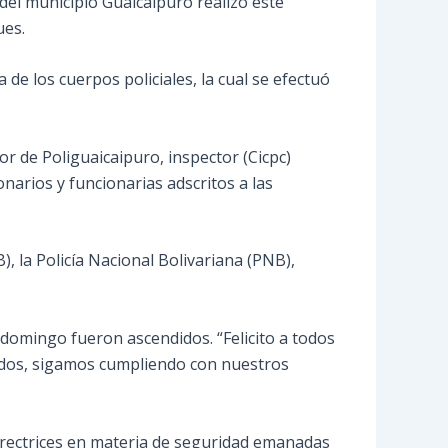
 del municipio Guaicaipuro realizó este
ues.
e los cuerpos policiales, la cual se efectuó
or de Poliguaicaipuro, inspector (Cicpc)
narios y funcionarias adscritos a las
, la Policía Nacional Bolivariana (PNB),
te domingo fueron ascendidos. “Felicito a todos
didos, sigamos cumpliendo con nuestros
 directrices en materia de seguridad emanadas