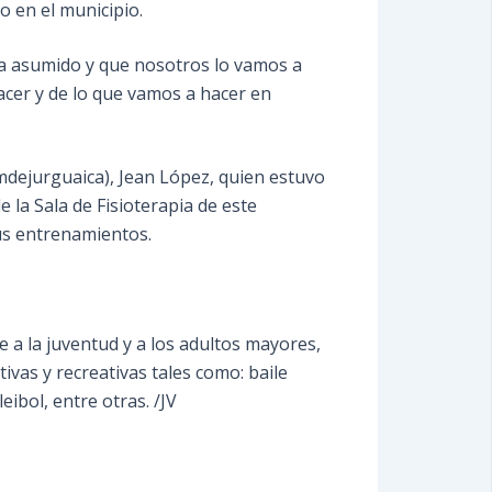
 en el municipio.
ía asumido y que nosotros lo vamos a
acer y de lo que vamos a hacer en
mdejurguaica), Jean López, quien estuvo
la Sala de Fisioterapia de este
us entrenamientos.
 a la juventud y a los adultos mayores,
tivas y recreativas tales como: baile
eibol, entre otras. /JV