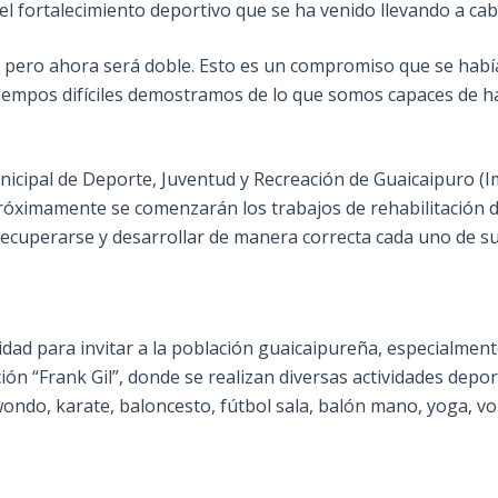
 fortalecimiento deportivo que se ha venido llevando a cabo
, pero ahora será doble. Esto es un compromiso que se hab
s tiempos difíciles demostramos de lo que somos capaces de h
nicipal de Deporte, Juventud y Recreación de Guaicaipuro (I
óximamente se comenzarán los trabajos de rehabilitación de 
recuperarse y desarrollar de manera correcta cada uno de s
ad para invitar a la población guaicaipureña, especialmente
ión “Frank Gil”, donde se realizan diversas actividades depor
wondo, karate, baloncesto, fútbol sala, balón mano, yoga, vol