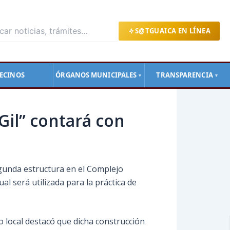
S@TGUAICA EN LÍNEA
ECINOS
ÓRGANOS MUNICIPALES
TRANSPARENCIA
▼
▼
Gil” contará con
egunda estructura en el Complejo
al será utilizada para la práctica de
o local destacó que dicha construcción