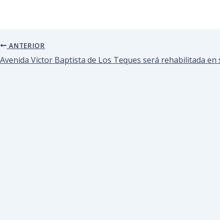
ANTERIOR
Avenida Víctor Baptista de Los Teques será rehabilitada en s