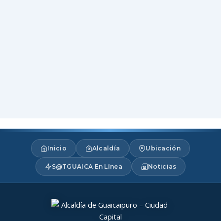
Inicio
Alcaldía
Ubicación
S@TGUAICA En Línea
Noticias