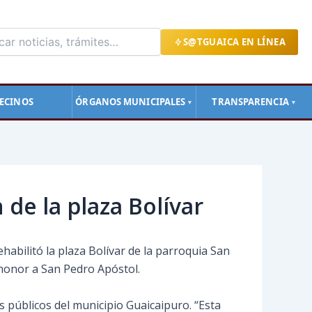
S@TGUAICA EN LÍNEA
ECINOS
ÓRGANOS MUNICIPALES
TRANSPARENCIA
▼
▼
de la plaza Bolívar
habilitó la plaza Bolívar de la parroquia San
n honor a San Pedro Apóstol.
os públicos del
municipio Guaicaipuro. “Esta