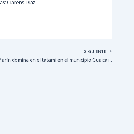
ías: Clarens Díaz
SIGUIENTE
Leonardo Marín domina en el tatami en el municipio Guaicaipuro