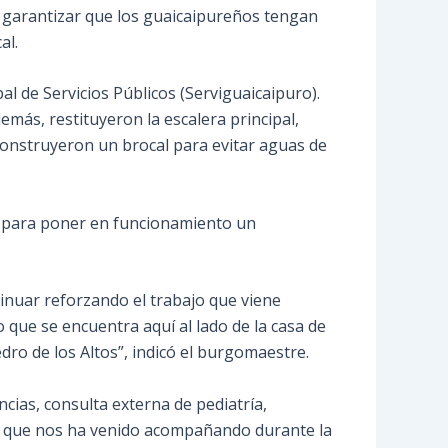
a garantizar que los guaicaipureños tengan
al.
al de Servicios Públicos (Serviguaicaipuro).
más, restituyeron la escalera principal,
 construyeron un brocal para evitar aguas de
a para poner en funcionamiento un
inuar reforzando el trabajo que viene
o que se encuentra aquí al lado de la casa de
ro de los Altos”, indicó el burgomaestre.
ncias, consulta externa de pediatría,
ado que nos ha venido acompañando durante la