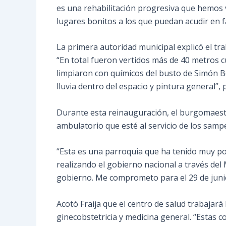
es una rehabilitación progresiva que hemos 
lugares bonitos a los que puedan acudir en f
La primera autoridad municipal explicó el tra
“En total fueron vertidos más de 40 metros c
limpiaron con químicos del busto de Simón Bo
lluvia dentro del espacio y pintura general”, p
Durante esta reinauguración, el burgomaest
ambulatorio que esté al servicio de los samp
“Esta es una parroquia que ha tenido muy poc
realizando el gobierno nacional a través del 
gobierno. Me comprometo para el 29 de junio
Acotó Fraija que el centro de salud trabajará
ginecobstetricia y medicina general. “Estas 