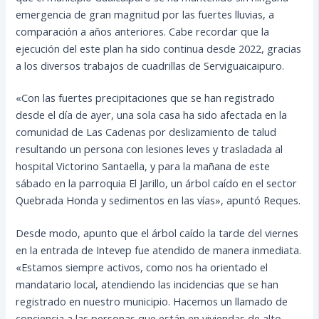
emergencia de gran magnitud por las fuertes lluvias, a
comparación a años anteriores. Cabe recordar que la
ejecución del este plan ha sido continua desde 2022, gracias
a los diversos trabajos de cuadrillas de Serviguaicaipuro.
«Con las fuertes precipitaciones que se han registrado
desde el día de ayer, una sola casa ha sido afectada en la
comunidad de Las Cadenas por deslizamiento de talud
resultando un persona con lesiones leves y trasladada al
hospital Victorino Santaella, y para la mañana de este
sábado en la parroquia El Jarillo, un árbol caído en el sector
Quebrada Honda y sedimentos en las vías», apuntó Reques.
Desde modo, apunto que el árbol caído la tarde del viernes
en la entrada de Intevep fue atendido de manera inmediata.
«Estamos siempre activos, como nos ha orientado el
mandatario local, atendiendo las incidencias que se han
registrado en nuestro municipio. Hacemos un llamado de
conciencia a las personas que están en viviendas de alto