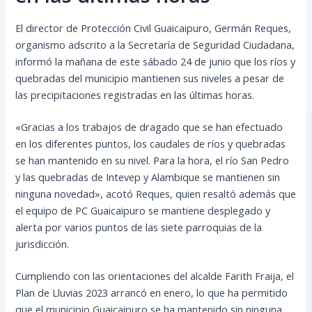
El director de Protección Civil Guaicaipuro, Germán Reques,
organismo adscrito a la Secretaría de Seguridad Ciudadana,
informó la mañana de este sábado 24 de junio que los ríos y
quebradas del municipio mantienen sus niveles a pesar de
las precipitaciones registradas en las últimas horas.
«Gracias a los trabajos de dragado que se han efectuado
en los diferentes puntos, los
caudales de ríos y quebradas
se han mantenido en su nivel. Para la hora, el río San Pedro
y las quebradas de Intevep y Alambique se mantienen sin
ninguna novedad», acotó Reques, quien resaltó además que
el equipo de PC Guaicaipuro se mantiene desplegado y
alerta por varios puntos de las siete parroquias de la
jurisdicción.
Cumpliendo con las orientaciones del alcalde Farith Fraija, el
Plan de Lluvias 2023 arrancó en enero, lo que ha permitido
que el municipio Guaicaipuro se ha mantenido sin ninguna