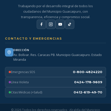
Trabajando por el desarrollo integral de todos los
ciudadanos del Municipio Guaicaipuro, con
transparencia, eficiencia y compromiso social.
CONTACTO Y EMERGENCIAS
DIRECCIÓN
Av. Bolívar. Res. Caracas PB. Municipio Guaicaipuro. Estado
Miranda
Emergencias SOS
0-800-4824220
Línea Violeta
0424-178-9609
Citas Médicas (+Salud)
0412-619-49-70
© 2026 Todos los derechos reservados · Alcaldía del Municipio