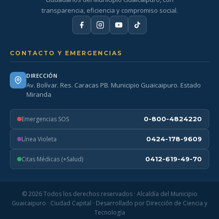
transparencia, eficiencia y compromiso social.
CONTACTO Y EMERGENCIAS
DIRECCIÓN
Av. Bolívar. Res. Caracas PB. Municipio Guaicaipuro. Estado
Miranda
Emergencias SOS
0-800-4824220
Línea Violeta
0424-178-9609
Citas Médicas (+Salud)
0412-619-49-70
© 2026 Todos los derechos reservados · Alcaldía del Municipio
Guaicaipuro · Ciudad Capital · Desarrollado por Dirección de Ciencia y
Tecnología