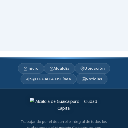
Inicio
Alcaldía
Ubicación
S@TGUAICA En Línea
Noticias
Trabajando por el desarrollo integral de todos los
ciudadanos del Municipio Guaicaipuro, con