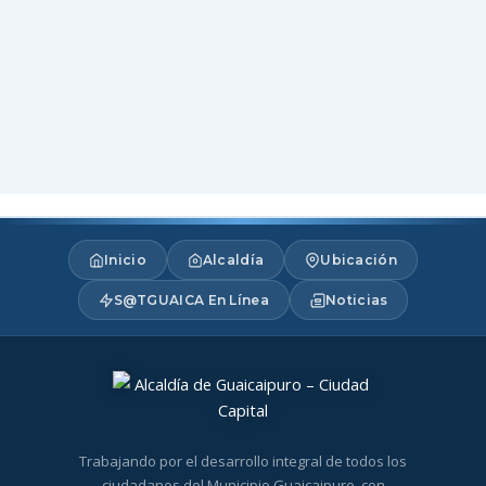
Inicio
Alcaldía
Ubicación
S@TGUAICA En Línea
Noticias
Trabajando por el desarrollo integral de todos los
ciudadanos del Municipio Guaicaipuro, con