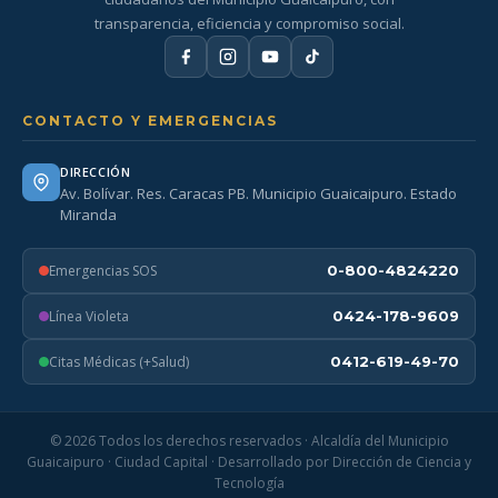
transparencia, eficiencia y compromiso social.
CONTACTO Y EMERGENCIAS
DIRECCIÓN
Av. Bolívar. Res. Caracas PB. Municipio Guaicaipuro. Estado
Miranda
Emergencias SOS
0-800-4824220
Línea Violeta
0424-178-9609
Citas Médicas (+Salud)
0412-619-49-70
© 2026 Todos los derechos reservados · Alcaldía del Municipio
Guaicaipuro · Ciudad Capital · Desarrollado por Dirección de Ciencia y
Tecnología